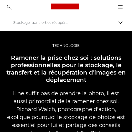
Canon Logo, back to ho
Stockage, transfert et récupération d'images
Bascul
Canon
Vidéo et photographie professionnelles
TECHNOLOGIE
Histoires
Ramener la prise chez soi : solutions
professionnelles pour le stockage, le
transfert et la récupération d'images en
déplacement
Il ne suffit pas de prendre la photo, il est
aussi primordial de la ramener chez soi.
Richard Walch, photographe d'action,
explique pourquoi le stockage de photos est
essentiel pour lui et partage des conseils