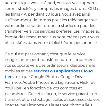
automatique vers le Cloud, où tous vos supports
seront stockés, y compris les images brutes CR3 et
les films 4K, pendant 30 jours. Vous avez ainsi
suffisamment de temps pour les télécharger sur
votre ordinateur de retour au studio ou pour les
transférer vers vos services préférés. Les images au
format des réseaux sociaux sont créées pour vous
et stockées dans votre bibliothèque personnelle.
Ce qui est passionnant, c'est que le service
image.canon peut transférer automatiquement
vos supports vers des ordinateurs, des appareils
mobiles et des
services ou applications Cloud
tiers
tels que Google Photos, Google Drive,
Frame.io, Adobe Photoshop Lightroom, Flickr et
1
YouTube
, en fonction de vos comptes et
paramètres. De cette façon, le service garantit un
transfert et un stockage faciles et sécurisés de vos
images, peu importe où la séance photo a lieu.