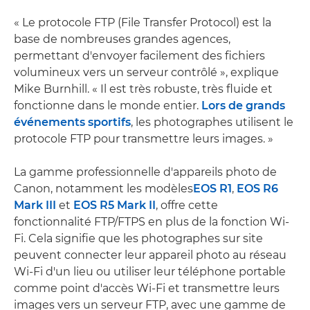
« Le protocole FTP (File Transfer Protocol) est la
base de nombreuses grandes agences,
permettant d'envoyer facilement des fichiers
volumineux vers un serveur contrôlé », explique
Mike Burnhill. « Il est très robuste, très fluide et
fonctionne dans le monde entier.
Lors de grands
événements sportifs
, les photographes utilisent le
protocole FTP pour transmettre leurs images. »
La gamme professionnelle d'appareils photo de
Canon, notamment les modèles
EOS R1
,
EOS R6
Mark III
et
EOS R5 Mark II
, offre cette
fonctionnalité FTP/FTPS en plus de la fonction Wi-
Fi. Cela signifie que les photographes sur site
peuvent connecter leur appareil photo au réseau
Wi-Fi d'un lieu ou utiliser leur téléphone portable
comme point d'accès Wi-Fi et transmettre leurs
images vers un serveur FTP, avec une gamme de