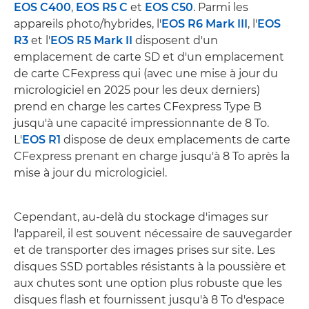
EOS C400
,
EOS R5 C
et
EOS C50
. Parmi les
appareils photo/hybrides, l'
EOS R6 Mark III
, l'
EOS
R3
et l'
EOS R5 Mark II
disposent d'un
emplacement de carte SD et d'un emplacement
de carte CFexpress qui (avec une mise à jour du
micrologiciel en 2025 pour les deux derniers)
prend en charge les cartes CFexpress Type B
jusqu'à une capacité impressionnante de 8 To.
L'
EOS R1
dispose de deux emplacements de carte
CFexpress prenant en charge jusqu'à 8 To après la
mise à jour du micrologiciel.
Cependant, au-delà du stockage d'images sur
l'appareil, il est souvent nécessaire de sauvegarder
et de transporter des images prises sur site. Les
disques SSD portables résistants à la poussière et
aux chutes sont une option plus robuste que les
disques flash et fournissent jusqu'à 8 To d'espace