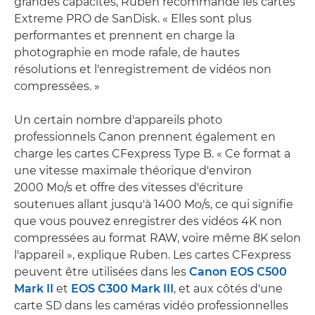
grandes capacités, Ruben recommande les cartes
Extreme PRO de SanDisk. « Elles sont plus
performantes et prennent en charge la
photographie en mode rafale, de hautes
résolutions et l'enregistrement de vidéos non
compressées. »
Un certain nombre d'appareils photo
professionnels Canon prennent également en
charge les cartes CFexpress Type B. « Ce format a
une vitesse maximale théorique d'environ
2000 Mo/s et offre des vitesses d'écriture
soutenues allant jusqu'à 1400 Mo/s, ce qui signifie
que vous pouvez enregistrer des vidéos 4K non
compressées au format RAW, voire même 8K selon
l'appareil », explique Ruben. Les cartes CFexpress
peuvent être utilisées dans les
Canon EOS C500
Mark II
et
EOS C300 Mark III
, et aux côtés d'une
carte SD dans les caméras vidéo professionnelles