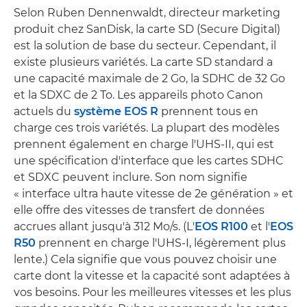
Selon Ruben Dennenwaldt, directeur marketing
produit chez SanDisk, la carte SD (Secure Digital)
est la solution de base du secteur. Cependant, il
existe plusieurs variétés. La carte SD standard a
une capacité maximale de 2 Go, la SDHC de 32 Go
et la SDXC de 2 To. Les appareils photo Canon
actuels du
système EOS R
prennent tous en
charge ces trois variétés. La plupart des modèles
prennent également en charge l'UHS-II, qui est
une spécification d'interface que les cartes SDHC
et SDXC peuvent inclure. Son nom signifie
« interface ultra haute vitesse de 2e génération » et
elle offre des vitesses de transfert de données
accrues allant jusqu'à 312 Mo/s. (L'
EOS R100
et l'
EOS
R50
prennent en charge l'UHS-I, légèrement plus
lente.) Cela signifie que vous pouvez choisir une
carte dont la vitesse et la capacité sont adaptées à
vos besoins. Pour les meilleures vitesses et les plus