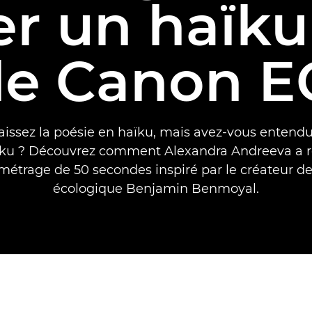
ser un haïku
le Canon 
issez la poésie en haïku, mais avez-vous entendu
ïku ? Découvrez comment Alexandra Andreeva a r
métrage de 50 secondes inspiré par le créateur 
écologique Benjamin Benmoyal.