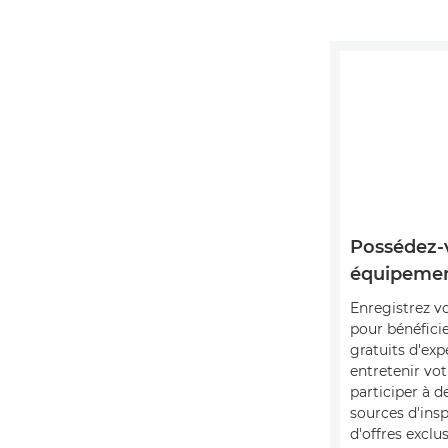
Possédez-
équipemen
Enregistrez v
pour bénéficie
gratuits d'exp
entretenir vot
participer à 
sources d'insp
d'offres exclu