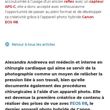
accoutumée à l'usage d'un ancien
reflex
avec un
capteur
APS-C
, elle a donc accepté avec enthousiasme
l'opportunité de passer au plein format et de développer
sa créativité grâce à l'appareil photo hybride
Canon
EOS R8
.
Retour à tous les articles

Alexandra Andreeva est médecin et interne en
chirurgie cardiaque qui aime se servir de la
photographie comme un moyen de relâcher la
pression liée à son travail, bien qu'elle
documente également des procédures
chirurgicales à l'aide d'un appareil photo. Elle
est devenue la première créatrice de contenu à
réaliser des prises de vue avec l'
EOS R8
, le
dernier appareil photo hybride de Canon.