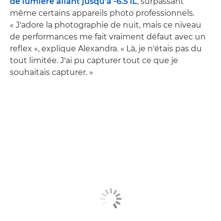
de lumière allant jusqu'à -6.5 IL
, surpassant
même certains appareils photo professionnels.
« J'adore la photographie de nuit, mais ce niveau
de performances me fait vraiment défaut avec un
reflex », explique Alexandra. « Là, je n'étais pas du
tout limitée. J'ai pu capturer tout ce que je
souhaitais capturer. »