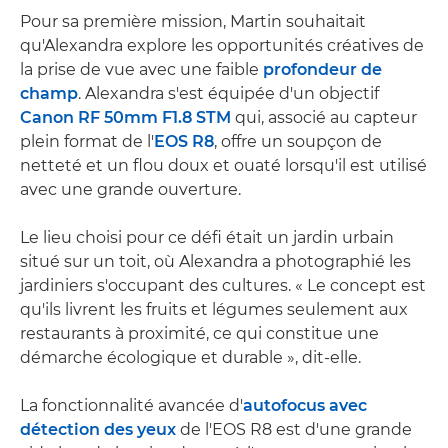
Pour sa première mission, Martin souhaitait
qu'Alexandra explore les opportunités créatives de
la prise de vue avec une faible
profondeur de
champ
. Alexandra s'est équipée d'un objectif
Canon RF 50mm F1.8 STM
qui, associé au capteur
plein format de l'
EOS R8
, offre un soupçon de
netteté et un flou doux et ouaté lorsqu'il est utilisé
avec une grande ouverture.
Le lieu choisi pour ce défi était un jardin urbain
situé sur un toit, où Alexandra a photographié les
jardiniers s'occupant des cultures. « Le concept est
qu'ils livrent les fruits et légumes seulement aux
restaurants à proximité, ce qui constitue une
démarche écologique et durable », dit-elle.
La fonctionnalité avancée d'
autofocus avec
détection des yeux
de l'EOS R8 est d'une grande