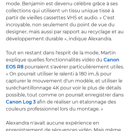
mode. Benjamin est devenu célèbre grâce à ses
collections qui utilisent un tissu unique tissé à
partir de vieilles cassettes VHS et audio. « C'est
incroyable, non seulement du point de vue du
designer, mais aussi par rapport au recyclage et au
développement durable », indique Alexandra.
Tout en restant dans l'esprit de la mode, Martin
explique quelles fonctionnalités vidéo du
Canon
EOS R8
pourraient s'avérer particulièrement utiles.
« On pourrait utiliser le ralenti à 180 im./s pour
capturer le mouvement d'un modèle, et utiliser le
suréchantillonnage 4K pour voir le plus de détails
possible, tout comme on pourrait enregistrer dans
Canon Log 3
afin de réaliser un étalonnage des
couleurs professionnel lors du montage. »
Alexandra n'avait aucune expérience en
enregistrement de séquences vidéo. Mais même