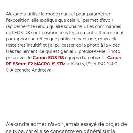
Alexandra utilise le mode manuel pour paramétrer
l'exposition, elle explique que cela lui permet d'avoir
rapidement le rendu qu'elle souhaite. « Les commandes
de l'EOS R8 sont positionnées légèrement différemment
par rapport au reflex que j'utilise d'habitude, mais cela
reste très intuitif, et j'ai pu passer de la photo à la vidéo
très facilement, ce qui est génial », précise-t-elle. Photo
prise avec le
Canon EOS R8
équipé d'un objectif
Canon
RF 85mm F2 MACRO IS STM
à 1/250 s, f/2 et ISO 6400.
© Alexandra Andreeva
Alexandra admet n'avoir jamais essayé de projet de
ce type, car elle se concentre en général sur la