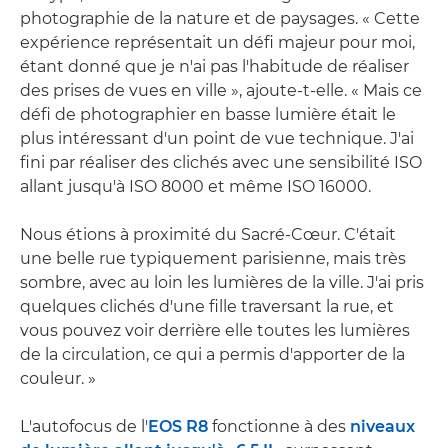
photographie de la nature et de paysages. « Cette
expérience représentait un défi majeur pour moi,
étant donné que je n'ai pas l'habitude de réaliser
des prises de vues en ville », ajoute-t-elle. « Mais ce
défi de photographier en basse lumière était le
plus intéressant d'un point de vue technique. J'ai
fini par réaliser des clichés avec une sensibilité ISO
allant jusqu'à ISO 8000 et même ISO 16000.
Nous étions à proximité du Sacré-Cœur. C'était
une belle rue typiquement parisienne, mais très
sombre, avec au loin les lumières de la ville. J'ai pris
quelques clichés d'une fille traversant la rue, et
vous pouvez voir derrière elle toutes les lumières
de la circulation, ce qui a permis d'apporter de la
couleur. »
L'autofocus de l'
EOS R8
fonctionne à des
niveaux