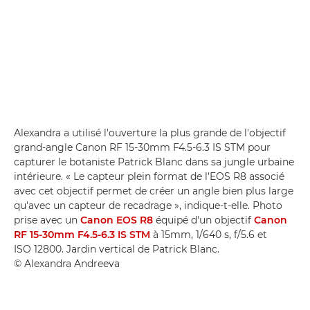
Alexandra a utilisé l'ouverture la plus grande de l'objectif
grand-angle Canon RF 15-30mm F4.5-6.3 IS STM pour
capturer le botaniste Patrick Blanc dans sa jungle urbaine
intérieure. « Le capteur plein format de l'EOS R8 associé
avec cet objectif permet de créer un angle bien plus large
qu'avec un capteur de recadrage », indique-t-elle. Photo
prise avec un
Canon EOS R8
équipé d'un objectif
Canon
RF 15-30mm F4.5-6.3 IS STM
à 15mm, 1/640 s, f/5.6 et
ISO 12800. Jardin vertical de Patrick Blanc.
© Alexandra Andreeva