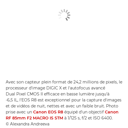
Avec son capteur plein format de 24,2 millions de pixels, le
processeur d'image DIGIC X et l'autofocus avancé
Dual Pixel CMOS II efficace en basse lumière jusqu'à
-6,5 IL, l'EOS R8 est exceptionnel pour la capture d'images
et de vidéos de nuit, nettes et avec un faible bruit. Photo
prise avec un
Canon EOS R8
équipé d'un objectif
Canon
RF 85mm F2 MACRO IS STM
à 1/125 s, f/2 et ISO 6400.
© Alexandra Andreeva