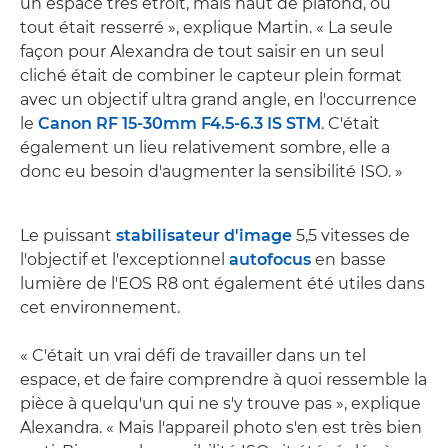
un espace très étroit, mais haut de plafond, où
tout était resserré », explique Martin. « La seule
façon pour Alexandra de tout saisir en un seul
cliché était de combiner le capteur plein format
avec un objectif ultra grand angle, en l'occurrence
le
Canon RF 15-30mm F4.5-6.3 IS STM
. C'était
également un lieu relativement sombre, elle a
donc eu besoin d'augmenter la sensibilité ISO. »
Le puissant
stabilisateur d'image
5,5 vitesses de
l'objectif et l'exceptionnel
autofocus
en basse
lumière de l'EOS R8 ont également été utiles dans
cet environnement.
« C'était un vrai défi de travailler dans un tel
espace, et de faire comprendre à quoi ressemble la
pièce à quelqu'un qui ne s'y trouve pas », explique
Alexandra. « Mais l'appareil photo s'en est très bien