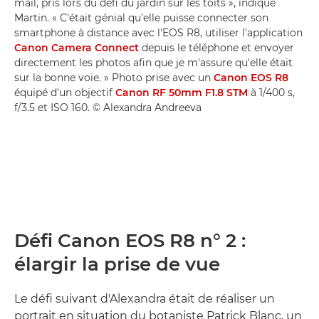
mail, pris lors du défi du jardin sur les toits », indique
Martin. « C'était génial qu'elle puisse connecter son
smartphone à distance avec l'EOS R8, utiliser l'application
Canon Camera Connect
depuis le téléphone et envoyer
directement les photos afin que je m'assure qu'elle était
sur la bonne voie. » Photo prise avec un
Canon EOS R8
équipé d'un objectif
Canon RF 50mm F1.8 STM
à 1/400 s,
f/3.5 et ISO 160. © Alexandra Andreeva
Défi Canon EOS R8 n° 2 :
élargir la prise de vue
Le défi suivant d'Alexandra était de réaliser un
portrait en situation du botaniste Patrick Blanc, un