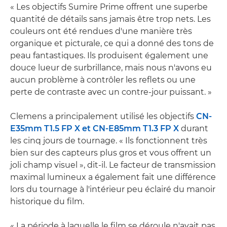
« Les objectifs Sumire Prime offrent une superbe
quantité de détails sans jamais être trop nets. Les
couleurs ont été rendues d'une manière très
organique et picturale, ce qui a donné des tons de
peau fantastiques. Ils produisent également une
douce lueur de surbrillance, mais nous n'avons eu
aucun problème à contrôler les reflets ou une
perte de contraste avec un contre-jour puissant. »
Clemens a principalement utilisé les objectifs
CN-
E35mm T1.5 FP X et CN-E85mm T1.3 FP X
durant
les cinq jours de tournage. « Ils fonctionnent très
bien sur des capteurs plus gros et vous offrent un
joli champ visuel », dit-il. Le facteur de transmission
maximal lumineux a également fait une différence
lors du tournage à l'intérieur peu éclairé du manoir
historique du film.
« La période à laquelle le film se déroule n'avait pas