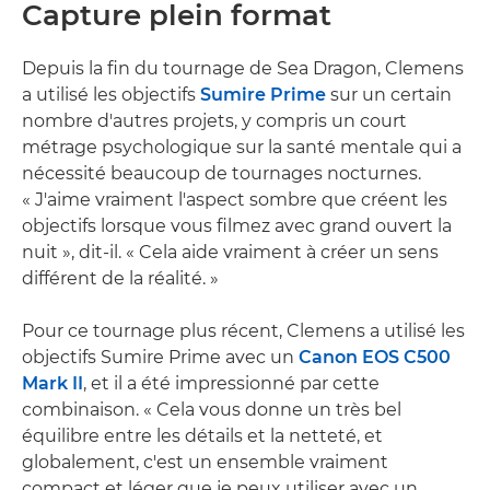
Capture plein format
Depuis la fin du tournage de Sea Dragon, Clemens
a utilisé les objectifs
Sumire Prime
sur un certain
nombre d'autres projets, y compris un court
métrage psychologique sur la santé mentale qui a
nécessité beaucoup de tournages nocturnes.
« J'aime vraiment l'aspect sombre que créent les
objectifs lorsque vous filmez avec grand ouvert la
nuit », dit-il. « Cela aide vraiment à créer un sens
différent de la réalité. »
Pour ce tournage plus récent, Clemens a utilisé les
objectifs Sumire Prime avec un
Canon EOS C500
Mark II
, et il a été impressionné par cette
combinaison. « Cela vous donne un très bel
équilibre entre les détails et la netteté, et
globalement, c'est un ensemble vraiment
compact et léger que je peux utiliser avec un