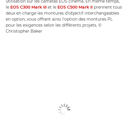
utilisation sur les caméras EOS cinéma. En même temps,
le
EOS C300 Mark III
et le
EOS C500 Mark II
prennent tous
deux en charge les montures d'objectif interchangeables
en option, vous offrant ainsi l'option des montures PL
pour les exigences selon les différents projets. ©
Christopher Baker