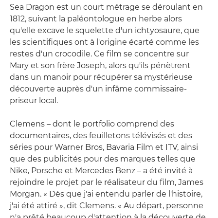
Sea Dragon est un court métrage se déroulant en
1812, suivant la paléontologue en herbe alors
qu'elle excave le squelette d'un ichtyosaure, que
les scientifiques ont à l'origine écarté comme les
restes d'un crocodile. Ce film se concentre sur
Mary et son frère Joseph, alors qu'ils pénètrent
dans un manoir pour récupérer sa mystérieuse
découverte auprès d'un infâme commissaire-
priseur local.
Clemens – dont le portfolio comprend des
documentaires, des feuilletons télévisés et des
séries pour Warner Bros, Bavaria Film et ITV, ainsi
que des publicités pour des marques telles que
Nike, Porsche et Mercedes Benz – a été invité à
rejoindre le projet par le réalisateur du film, James
Morgan. « Dès que j'ai entendu parler de l'histoire,
j'ai été attiré », dit Clemens. « Au départ, personne
n'a prêté beaucoup d'attention à la découverte de