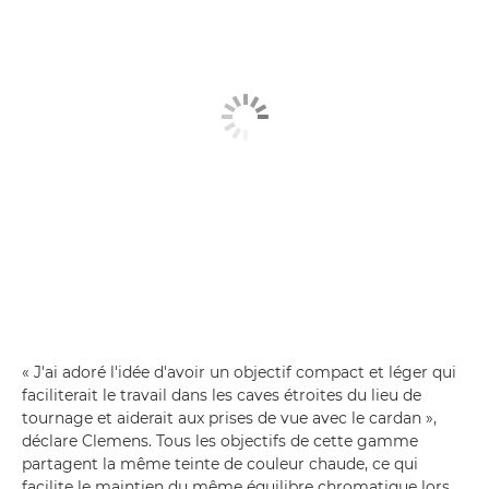
« J'ai adoré l'idée d'avoir un objectif compact et léger qui
faciliterait le travail dans les caves étroites du lieu de
tournage et aiderait aux prises de vue avec le cardan »,
déclare Clemens. Tous les objectifs de cette gamme
partagent la même teinte de couleur chaude, ce qui
facilite le maintien du même équilibre chromatique lors