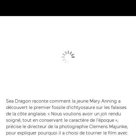
Sea Dragon raconte comment la jeune Mary Anning a
découvert le premier fossile d'ichtyosaure sur les falaises
de la côte anglaise. « Nous voulions avoir un joli rendu
soigné, tout en conservant le caractère de l'époque »,
précise le directeur de la photographie Clemens Majunke,
pour expliquer pourquoi il a choisi de tourner le film avec