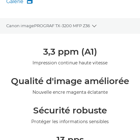
Galerie

Galerie
Canon imagePROGRAF TX-3200 MFP Z36
Toggle breadcrumbs
Présentation
3,3 ppm (A1)
Caractéristiques
Impression continue haute vitesse
Galerie
Qualité d'image améliorée
Assistance
Nouvelle encre magenta éclatante
Sécurité robuste
Protéger les informations sensibles
13 pps