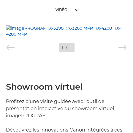
VIDÉO
TOGGLE MENU
VIDÉO
IMAGES
1
/
1
Showroom virtuel
Profitez d'une visite guidée avec l'outil de
présentation interactive du showroom virtuel
imagePROGRAF.
Découvrez les innovations Canon intégrées à ces