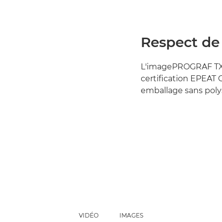
Respect de
L'imagePROGRAF TX-
certification EPEAT 
emballage sans poly
VIDÉO
IMAGES