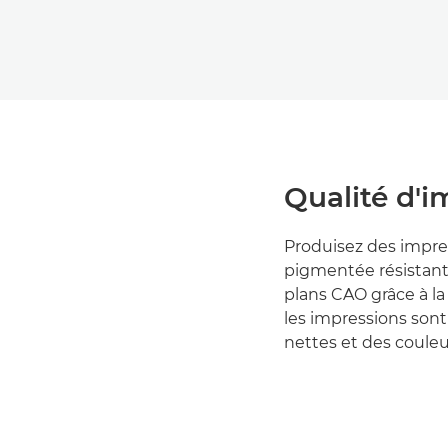
Qualité d'i
Produisez des impre
pigmentée résistante
plans CAO grâce à l
les impressions sont
nettes et des couleu