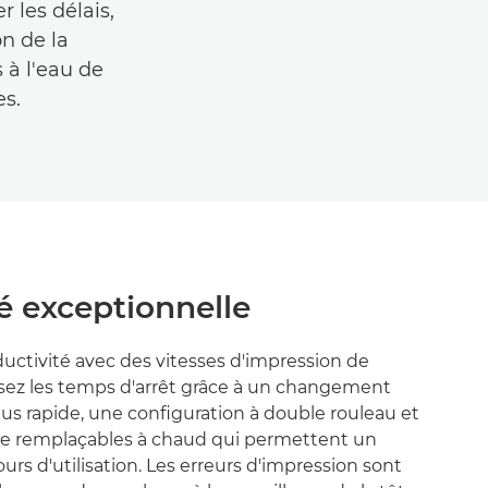
 les délais,
on de la
 à l'eau de
es.
é exceptionnelle
uctivité avec des vitesses d'impression de
isez les temps d'arrêt grâce à un changement
us rapide, une configuration à double rouleau et
cre remplaçables à chaud qui permettent un
s d'utilisation. Les erreurs d'impression sont