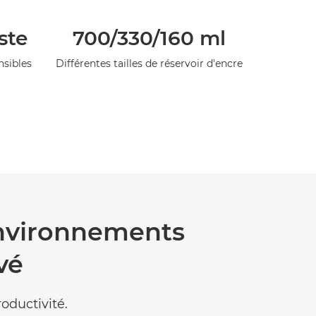
ste
700/330/160 ml
nsibles
Différentes tailles de réservoir d'encre
environnements
vé
ductivité.