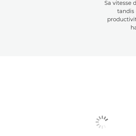
Sa vitesse 
tandis 
productivi
ha