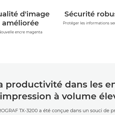
alité d'image
Sécurité robu
améliorée
Protéger les informations se
Nouvelle encre magenta
a productivité dans les 
'impression à volume éle
OGRAF TX-3200 a été conçue dans un souci de pro