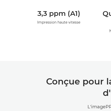
3,3 ppm (A1)
Qu
Impression haute vitesse
Conçue pour l
d
L'imagePR