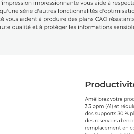
d'impression impressionnante vous aide à respecter
qu'une série d'autres fonctionnalités d'optimisati
té vous aident à produire des plans CAO résistants
ute qualité et à protéger les informations sensibl
Productivit
Améliorez votre prod
3,3 ppm (A1) et rédu
des supports 30 % pl
des réservoirs d'en
remplacement en cour