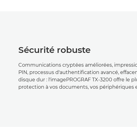
Sécurité robuste
Communications cryptées améliorées, impressio
PIN, processus d'authentification avancé, effac
disque dur : l'imagePROGRAF TX-3200 offre le pl
protection à vos documents, vos périphériques e