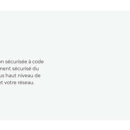
n sécurisée à code
ement sécurisé du
us haut niveau de
t votre réseau.