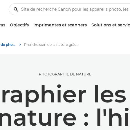
ras
Objectifs
Imprimantes et scanners
Solutions et servi
Des histoires à propos de photographie et de créativité
Prendre soin de la nature grâce à la photographie
PHOTOGRAPHIE DE NATURE
aphier les
nature : l'h