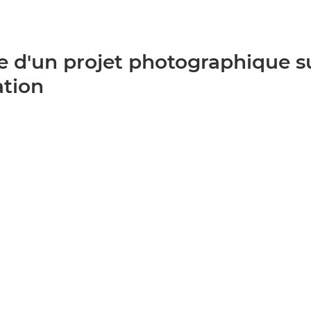
re d'un projet photographique su
ation