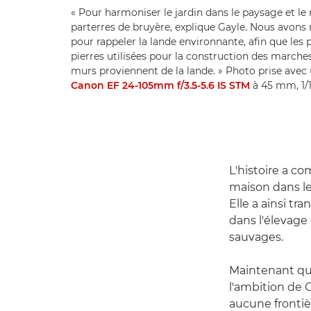
« Pour harmoniser le jardin dans le paysage et le 
parterres de bruyère, explique Gayle. Nous avons
pour rappeler la lande environnante, afin que les 
pierres utilisées pour la construction des marche
murs proviennent de la lande. » Photo prise avec
Canon EF 24-105mm f/3.5-5.6 IS STM
à 45 mm, 1/1
L'histoire a co
maison dans le
Elle a ainsi t
dans l'élevage
sauvages.
Maintenant que
l'ambition de 
aucune frontiè