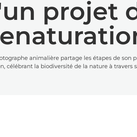
'un projet 
renaturatio
tographe animalière partage les étapes de son p
n, célébrant la biodiversité de la nature à travers s