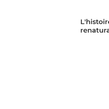
L'histoi
renatur