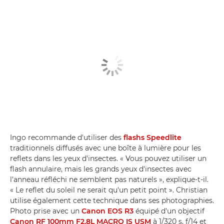
Ingo recommande d'utiliser des
flashs Speedlite
traditionnels diffusés avec une boîte à lumière pour les
reflets dans les yeux d'insectes. « Vous pouvez utiliser un
flash annulaire, mais les grands yeux d'insectes avec
l'anneau réfléchi ne semblent pas naturels », explique-t-il.
« Le reflet du soleil ne serait qu'un petit point ». Christian
utilise également cette technique dans ses photographies.
Photo prise avec un
Canon EOS R3
équipé d'un objectif
Canon RF 100mm F2.8L MACRO IS USM
à 1/320 s, f/14 et