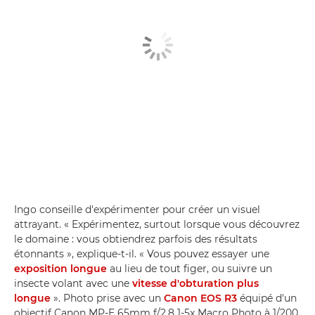
Ingo conseille d'expérimenter pour créer un visuel
attrayant. « Expérimentez, surtout lorsque vous découvrez
le domaine : vous obtiendrez parfois des résultats
étonnants », explique-t-il. « Vous pouvez essayer une
exposition longue
au lieu de tout figer, ou suivre un
insecte volant avec une
vitesse d'obturation plus
longue
». Photo prise avec un
Canon EOS R3
équipé d'un
objectif Canon MP-E 65mm f/2.8 1-5x Macro Photo à 1/200