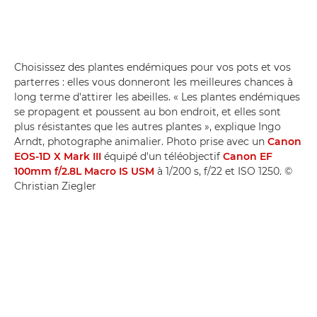
Choisissez des plantes endémiques pour vos pots et vos
parterres : elles vous donneront les meilleures chances à
long terme d'attirer les abeilles. « Les plantes endémiques
se propagent et poussent au bon endroit, et elles sont
plus résistantes que les autres plantes », explique Ingo
Arndt, photographe animalier. Photo prise avec un
Canon
EOS-1D X Mark III
équipé d'un téléobjectif
Canon EF
100mm f/2.8L Macro IS USM
à 1/200 s, f/22 et ISO 1250. ©
Christian Ziegler