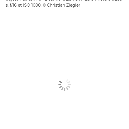
s, f/16 et ISO 1000. © Christian Ziegler