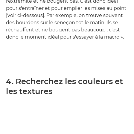
l'extrémité et ne bougent pas. C'est donc idéal
pour s'entraîner et pour empiler les mises au point
[voir ci-dessous]. Par exemple, on trouve souvent
des bourdons sur le séneçon tôt le matin. Ils se
réchauffent et ne bougent pas beaucoup : c'est
donc le moment idéal pour s'essayer à la macro ».
4. Recherchez les couleurs et
les textures