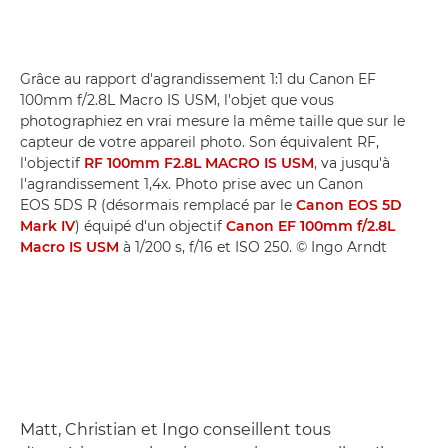
Grâce au rapport d'agrandissement 1:1 du Canon EF
100mm f/2.8L Macro IS USM, l'objet que vous
photographiez en vrai mesure la même taille que sur le
capteur de votre appareil photo. Son équivalent RF,
l'objectif
RF 100mm F2.8L MACRO IS USM
, va jusqu'à
l'agrandissement 1,4x. Photo prise avec un Canon
EOS 5DS R (désormais remplacé par le
Canon EOS 5D
Mark IV
) équipé d'un objectif
Canon EF 100mm f/2.8L
Macro IS USM
à 1/200 s, f/16 et ISO 250. © Ingo Arndt
Matt, Christian et Ingo conseillent tous