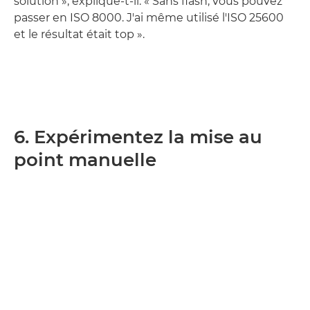
solution », explique-t-il. « Sans flash, vous pouvez
passer en ISO 8000. J'ai même utilisé l'ISO 25600
et le résultat était top ».
6. Expérimentez la mise au
point manuelle