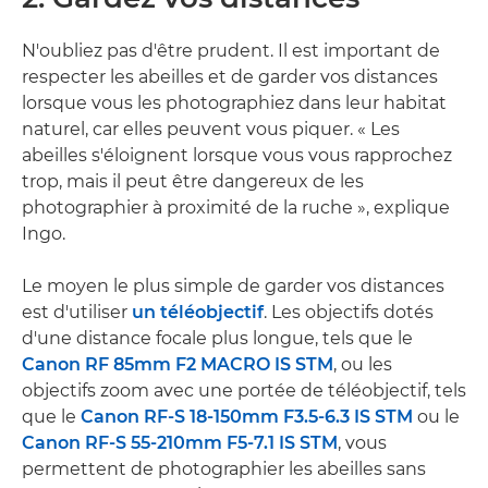
N'oubliez pas d'être prudent. Il est important de
respecter les abeilles et de garder vos distances
lorsque vous les photographiez dans leur habitat
naturel, car elles peuvent vous piquer. « Les
abeilles s'éloignent lorsque vous vous rapprochez
trop, mais il peut être dangereux de les
photographier à proximité de la ruche », explique
Ingo.
Le moyen le plus simple de garder vos distances
est d'utiliser
un téléobjectif
. Les objectifs dotés
d'une distance focale plus longue, tels que le
Canon RF 85mm F2 MACRO IS STM
, ou les
objectifs zoom avec une portée de téléobjectif, tels
que le
Canon RF-S 18-150mm F3.5-6.3 IS STM
ou le
Canon RF-S 55-210mm F5-7.1 IS STM
, vous
permettent de photographier les abeilles sans