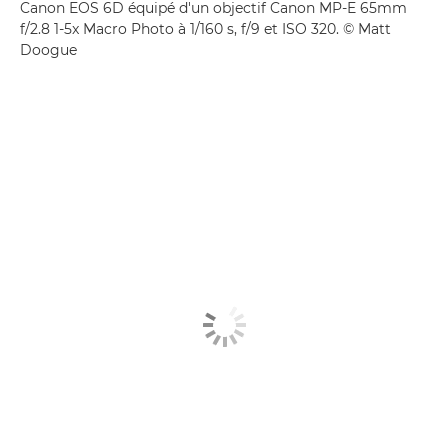
Canon EOS 6D équipé d'un objectif Canon MP-E 65mm
f/2.8 1-5x Macro Photo à 1/160 s, f/9 et ISO 320. © Matt
Doogue