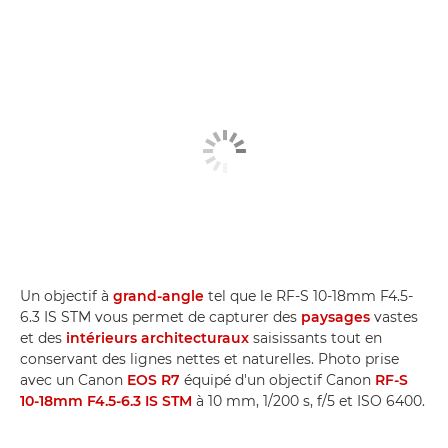
Un objectif à
grand-angle
tel que le RF-S 10-18mm F4.5-
6.3 IS STM vous permet de capturer des
paysages
vastes
et des
intérieurs architecturaux
saisissants tout en
conservant des lignes nettes et naturelles. Photo prise
avec un Canon
EOS R7
équipé d'un objectif Canon
RF-S
10-18mm F4.5-6.3 IS STM
à 10 mm, 1/200 s, f/5 et ISO 6400.