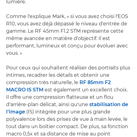
lumière.
Comme l'explique Mark, « si vous avez choisi l'EOS
R10, vous avez déjà dépassé le niveau d'entrée de
gamme. Le RF 45mm F1.2 STM représente cette
même avancée en matière d'objectif. Il est
performant, lumineux et conçu pour évoluer avec
vous. »
Pour ceux qui souhaitent réaliser des portraits plus
intimes, recadrer les détails et obtenir une
compression très naturelle, le
RF 85mm F2
MACRO IS STM
est également un excellent choix.
Il offre une compression flatteuse et un flou
d'arrière-plan délicat, ainsi qu'une
stabilisation de
l'image
(IS) intégrée pour une plus grande
polyvalence lors des prises de vue à main levée, le
tout dans un boîtier compact. De plus, sa fonction
macro 0,5x et sa distance de mise au point