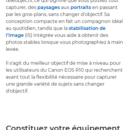
téléobjectif, ce qui signifie que vous pouvez tout
capturer, des
paysages
aux
portraits
en passant
par les gros-plans, sans changer d'objectif. Sa
conception compacte en fait un compagnon idéal
au quotidien, tandis que la
stabilisation de
l'image
(IS) intégrée vous aide à obtenir des
photos stables lorsque vous photographiez à main
levée.
Il s'agit du meilleur objectif de mise à niveau pour
les utilisateurs du Canon EOS R10 qui recherchent
avant tout la flexibilité nécessaire pour capturer
une grande variété de sujets sans changer
d'objectif.
Constituez votre équipement