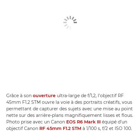
Grâce à son
ouverture
ultra-large de f/1,2, l'objectif RF
45mm F1.2 STM ouvre la voie à des portraits créatifs, vous
permettant de capturer des sujets avec une mise au point
nette sur des arrière-plans magnifiquement lisses et flous.
Photo prise avec un Canon
EOS R6 Mark III
équipé d'un
objectif Canon
RF 45mm F1.2 STM
à 1/100 s, f/2 et ISO 100.