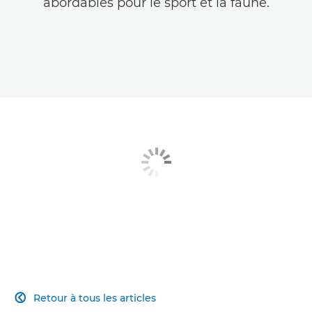
abordables pour le sport et la faune.
Retour à tous les articles
