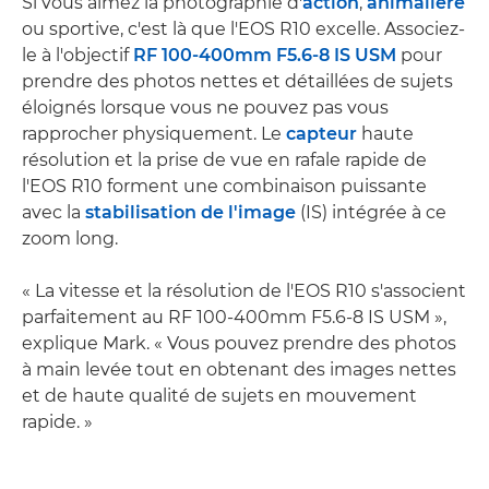
Si vous aimez la photographie d'
action
,
animalière
ou sportive, c'est là que l'EOS R10 excelle. Associez-
le à l'objectif
RF 100-400mm F5.6-8 IS USM
pour
prendre des photos nettes et détaillées de sujets
éloignés lorsque vous ne pouvez pas vous
rapprocher physiquement. Le
capteur
haute
résolution et la prise de vue en rafale rapide de
l'EOS R10 forment une combinaison puissante
avec la
stabilisation de l'image
(IS) intégrée à ce
zoom long.
« La vitesse et la résolution de l'EOS R10 s'associent
parfaitement au RF 100-400mm F5.6-8 IS USM »,
explique Mark. « Vous pouvez prendre des photos
à main levée tout en obtenant des images nettes
et de haute qualité de sujets en mouvement
rapide. »