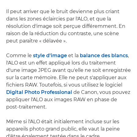
Il peut arriver que le bruit devienne plus criant
dans les zones éclaircies par l'ALO, et que la
résolution d'image soit perçue différemment. En
raison de la réduction du contraste, une scène
peut paraître « délavée ».
Comme le
style d'image
et la
balance des blancs
,
l'ALO est un effet appliqué lors du traitement
d'une image JPEG avant qu'elle ne soit enregistrée
sur la carte mémoire. Elle ne peut s'appliquer aux
fichiers RAW. Toutefois, si vous utilisez le logiciel
Digital Photo Professional
de Canon, vous pouvez
appliquer l'ALO aux images RAW en phase de
post-traitement.
Même si l'ALO était initialement incluse sur les
appareils photo grand public, elle vaut la peine
d'être également testée dans le cadre