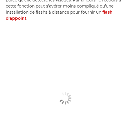
parce qu'elle détecte les visages. Par ailleurs, le recours à
cette fonction peut s'avérer moins compliqué qu'une
installation de flashs à distance pour fournir un
flash
d'appoint
.