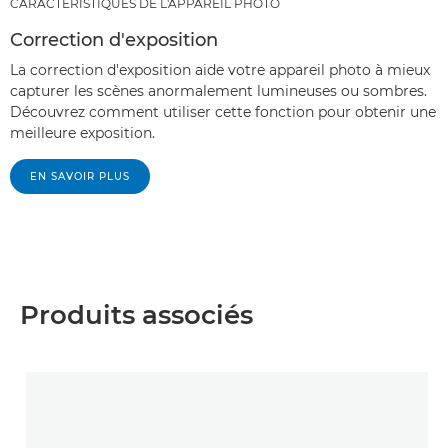
CARACTÉRISTIQUES DE L'APPAREIL PHOTO
Correction d'exposition
La correction d'exposition aide votre appareil photo à mieux
capturer les scènes anormalement lumineuses ou sombres.
Découvrez comment utiliser cette fonction pour obtenir une
meilleure exposition.
EN SAVOIR PLUS
Produits associés