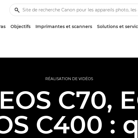
ras
Objectifs
Imprimantes et scanners
Solutions et servi
RÉALISATION DE VIDÉOS
EOS C70, 
OS C400 : q