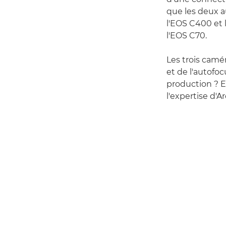
que les deux au
l'EOS C400 et 
l'EOS C70.
Les trois camé
et de l'autofoc
production ? E
l'expertise d'