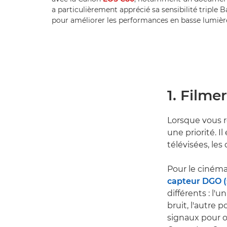
a particulièrement apprécié sa sensibilité triple Ba
pour améliorer les performances en basse lumière 
1. Filme
Lorsque vous r
une priorité. 
télévisées, les
Pour le cinéma,
capteur DGO (
différents : l'
bruit, l'autre 
signaux pour o