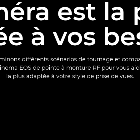
éra est la 
e à vos be
inons différents scénarios de tournage et compa
nema EOS de pointe à monture RF pour vous aide
la plus adaptée à votre style de prise de vues.