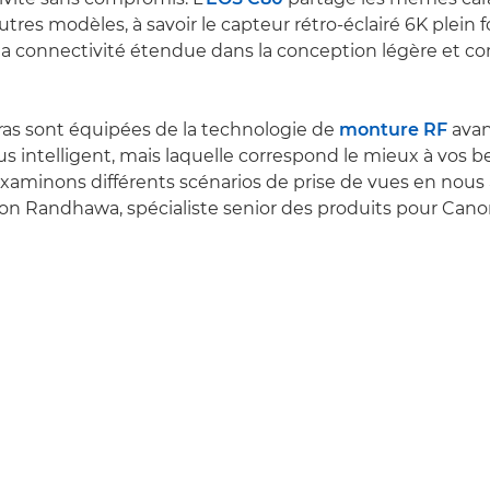
tres modèles, à savoir le capteur rétro-éclairé 6K plein 
la connectivité étendue dans la conception légère et 
ras sont équipées de la technologie de
monture RF
avan
us intelligent, mais laquelle correspond le mieux à vos b
xaminons différents scénarios de prise de vues en nous
Aron Randhawa, spécialiste senior des produits pour Can