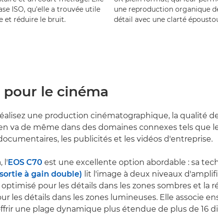
se ISO, qu'elle a trouvée utile
une reproduction organique de
et réduire le bruit.
détail avec une clarté époustouf
r pour le cinéma
éalisez une production cinématographique, la qualité de
Il en va de même dans des domaines connexes tels que le
 documentaires, les publicités et les vidéos d'entreprise.
 l'
EOS C70
est une excellente option abordable : sa tec
sortie à gain double)
lit l'image à deux niveaux d'amplif
un optimisé pour les détails dans les zones sombres et la 
pour les détails dans les zones lumineuses. Elle associe e
ffrir une plage dynamique plus étendue de plus de 16 d