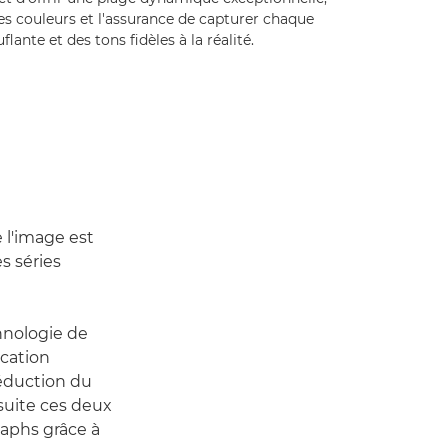
s couleurs et l'assurance de capturer chaque
lante et des tons fidèles à la réalité.
 l'image est
s séries
hnologie de
ication
réduction du
nsuite ces deux
iaphs grâce à