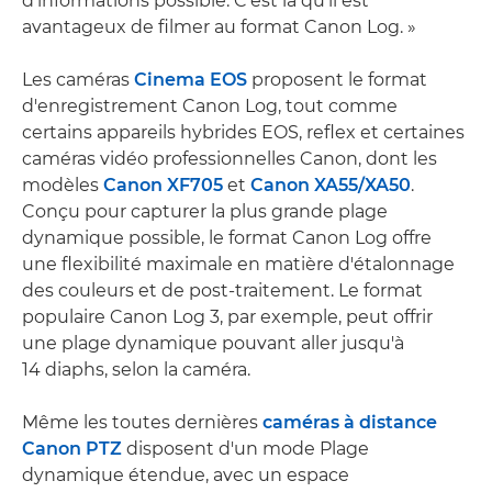
d'informations possible. C'est là qu'il est
avantageux de filmer au format Canon Log. »
Les caméras
Cinema EOS
proposent le format
d'enregistrement Canon Log, tout comme
certains appareils hybrides EOS, reflex et certaines
caméras vidéo professionnelles Canon, dont les
modèles
Canon XF705
et
Canon XA55/XA50
.
Conçu pour capturer la plus grande plage
dynamique possible, le format Canon Log offre
une flexibilité maximale en matière d'étalonnage
des couleurs et de post-traitement. Le format
populaire Canon Log 3, par exemple, peut offrir
une plage dynamique pouvant aller jusqu'à
14 diaphs, selon la caméra.
Même les toutes dernières
caméras à distance
Canon PTZ
disposent d'un mode Plage
dynamique étendue, avec un espace