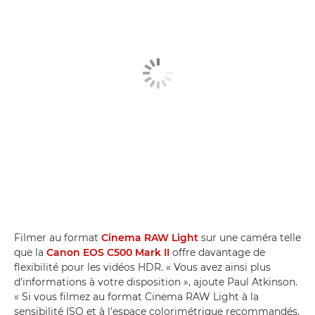
Filmer au format
Cinema RAW Light
sur une caméra telle
que la
Canon EOS C500 Mark II
offre davantage de
flexibilité pour les vidéos HDR. « Vous avez ainsi plus
d'informations à votre disposition », ajoute Paul Atkinson.
« Si vous filmez au format Cinema RAW Light à la
sensibilité ISO et à l'espace colorimétrique recommandés,