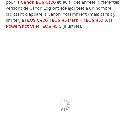
pour la
Canon EOS C300
et, au fil des années, différentes
versions de Canon Log ont été ajoutées à un nombre
croissant d'appareils Canon, notamment (mais sans s'y
limiter) à l'
EOS C400
, l'
EOS R5 Mark II
, l'
EOS R50 V
, la
PowerShot V1
et l'
EOS R5 C
(illustrés).