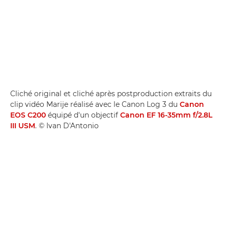
Cliché original et cliché après postproduction extraits du
clip vidéo Marije réalisé avec le Canon Log 3 du
Canon
EOS C200
équipé d'un objectif
Canon EF 16-35mm f/2.8L
III USM
. © Ivan D'Antonio