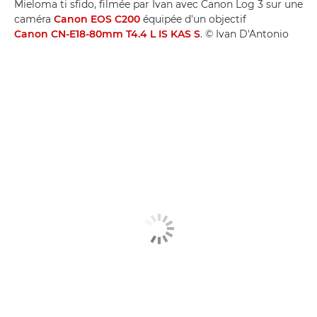
Mieloma ti sfido, filmée par Ivan avec Canon Log 3 sur une
caméra
Canon EOS C200
équipée d'un objectif
Canon CN-E18-80mm T4.4 L IS KAS S
. © Ivan D'Antonio