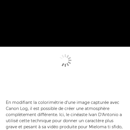
En modifiant la colorimétrie d'une image capturée avec
Canon Log, il est possible de créer une atmosphère
complètement différente. Ici, le cinéaste Ivan D'Antonio a
utilisé cette technique pour donner un caractère plus
grave et pesant à sa vidéo produite pour Mieloma ti sfido,