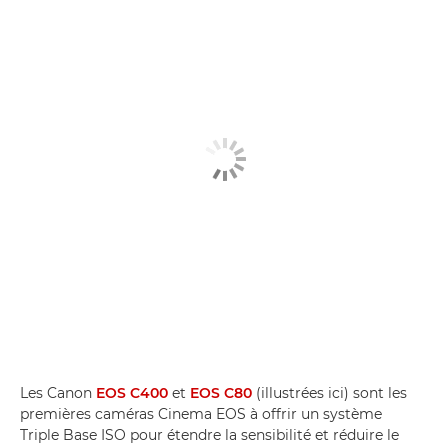
Les Canon
EOS C400
et
EOS C80
(illustrées ici) sont les
premières caméras Cinema EOS à offrir un système
Triple Base ISO pour étendre la sensibilité et réduire le