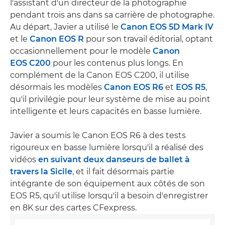
l'assistant d'un directeur de la photographie
pendant trois ans dans sa carrière de photographe.
Au départ, Javier a utilisé le
Canon EOS 5D Mark IV
et le
Canon EOS R
pour son travail éditorial, optant
occasionnellement pour le modèle
Canon
EOS C200
pour les contenus plus longs. En
complément de la Canon EOS C200, il utilise
désormais les modèles
Canon EOS R6
et
EOS R5
,
qu'il privilégie pour leur système de mise au point
intelligente et leurs capacités en basse lumière.
Javier a soumis le Canon EOS R6 à des tests
rigoureux en basse lumière lorsqu'il a réalisé des
vidéos
en suivant deux danseurs de ballet à
travers la Sicile
, et il fait désormais partie
intégrante de son équipement aux côtés de son
EOS R5, qu'il utilise lorsqu'il a besoin d'enregistrer
en 8K sur des cartes CFexpress.