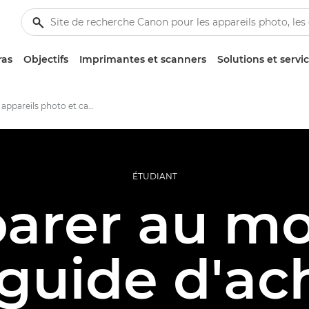
ras
Objectifs
Imprimantes et scanners
Solutions et servi
Meilleurs appareils photo et caméras vidéo pour les étudiants en photographie
ÉTUDIANT
parer au m
: guide d'a