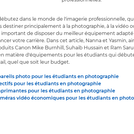
ébutez dans le monde de l'imagerie professionnelle, q
 destiner principalement à la photographie, à la vidéo ou
 important de disposer du meilleur équipement adapté 
cer votre carrière. Dans cet article, Nanna et Yasmin, ai
roduits Canon Mike Burnhill, Suhaib Hussain et Ram Saru
 en matière d'équipements pour les étudiants qui début
il, quel que soit leur budget.
pareils photo pour les étudiants en photographie
ectifs pour les étudiants en photographie
mprimantes pour les étudiants en photographie
améras vidéo économiques pour les étudiants en phot