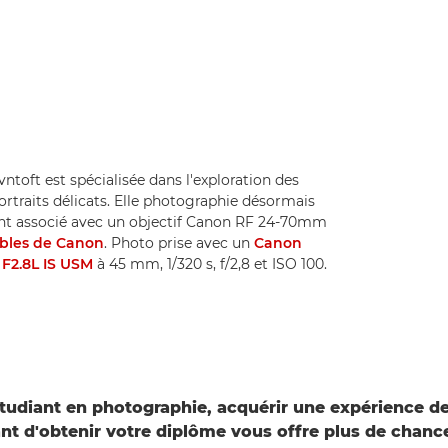
oft est spécialisée dans l'exploration des
rtraits délicats. Elle photographie désormais
ent associé avec un objectif Canon RF 24-70mm
ables de Canon
. Photo prise avec un
Canon
F2.8L IS USM
à 45 mm, 1/320 s, f/2,8 et ISO 100.
étudiant en photographie, acquérir une expérience de
ant d'obtenir votre diplôme vous offre plus de chanc