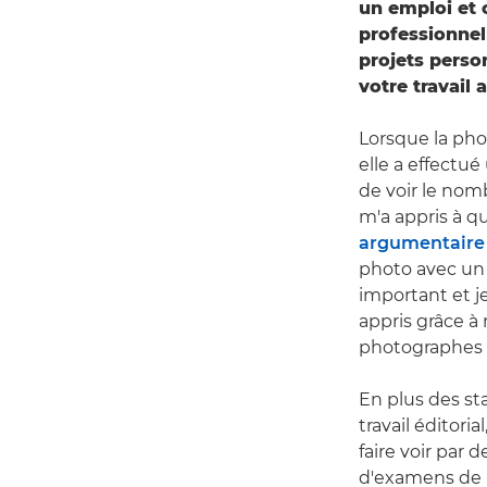
un emploi et 
professionnel
projets perso
votre travail
Lorsque la pho
elle a effectué
de voir le nom
m'a appris à qu
argumentaire 
photo avec un s
important et j
appris grâce à
photographes qu
En plus des st
travail éditori
faire voir par 
d'examens de p