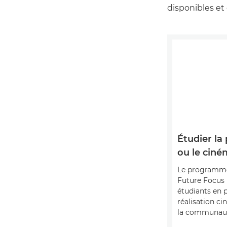
disponibles et 
Étudier la
ou le ciné
Le programm
Future Focus 
étudiants en 
réalisation c
la communauté