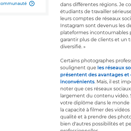
a communauté
dans différentes régions. Je co

étudiants de travailler sérieu
leurs comptes de réseaux soci
Instagram sont devenus les d
plateformes incontournables 
garantir plus de clients et un t
diversifié. »
Certains photographes profes
soulignent que
les réseaux s
présentent des avantages et
inconvénients
. Mais, il est im
noter que ces réseaux sociaux 
largement du contenu vidéo. 
votre diplôme dans le monde d
la capacité à filmer des vidéo
qualité et à prendre des photo
bien d'autres possibilités et p
professionnelles.