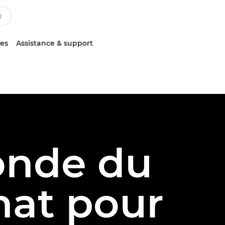
ces
Assistance & support
onde du
chat pour