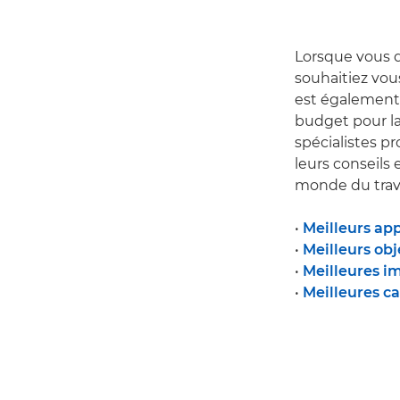
Lorsque vous d
souhaitiez vous
est également
budget pour lan
spécialistes p
leurs conseils
monde du trava
•
Meilleurs ap
•
Meilleurs obj
•
Meilleures i
•
Meilleures c