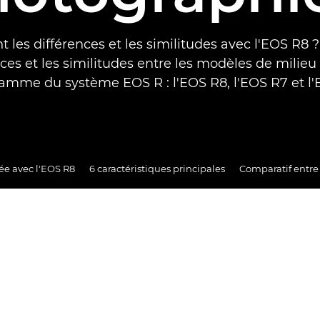
t les différences et les similitudes avec l'EOS R8
ences et les similitudes entre les modèles de mili
gamme du système EOS R : l'EOS R8, l'EOS R7 et l'
ée avec l'EOS R8
6 caractéristiques principales
Comparatif entre 