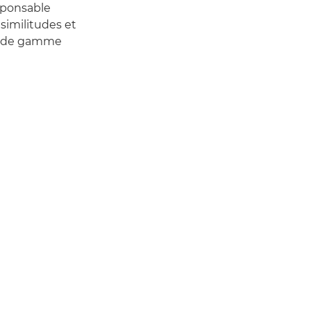
esponsable
similitudes et
u de gamme