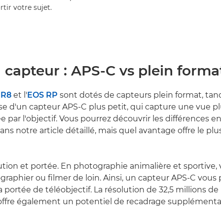
tir votre sujet.
u capteur : APS-C vs plein forma
 R8
et l'
EOS RP
sont dotés de capteurs plein format, tan
e d'un capteur APS-C plus petit, qui capture une vue pl
e par l'objectif. Vous pourrez découvrir les différences e
ans notre article détaillé, mais quel avantage offre le plu
tion et portée. En photographie animalière et sportive,
raphier ou filmer de loin. Ainsi, un capteur APS-C vous
a portée de téléobjectif. La résolution de 32,5 millions de
offre également un potentiel de recadrage supplémentai