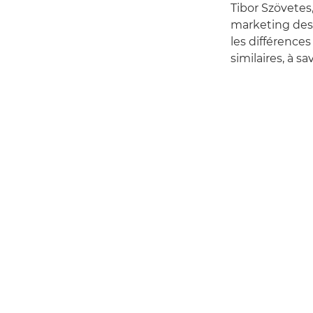
Tibor Szövetes
marketing des 
les différences 
similaires, à sav