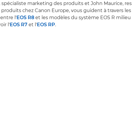
, spécialiste marketing des produits et John Maurice, r
produits chez Canon Europe, vous guident à travers les 
entre l'
EOS R8
et les modèles du système EOS R milie
oir l'
EOS R7
et l'
EOS RP
.