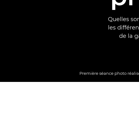
Quelles son
les différ
de la 
Première séance photo réalis