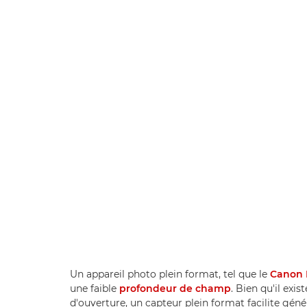
Un appareil photo plein format, tel que le
Canon 
une faible
profondeur de champ
. Bien qu'il exi
d'ouverture, un capteur plein format facilite géné