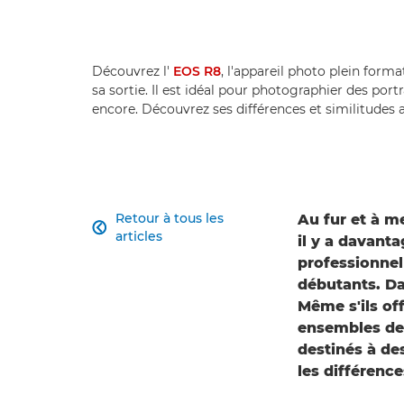
Découvrez l'
EOS R8
, l'appareil photo plein form
sa sortie. Il est idéal pour photographier des por
encore. Découvrez ses différences et similitudes 
Retour à tous les
Au fur et à 

articles
il y a davanta
professionnel 
débutants. Da
Même s'ils of
ensembles de 
destinés à des
les différence