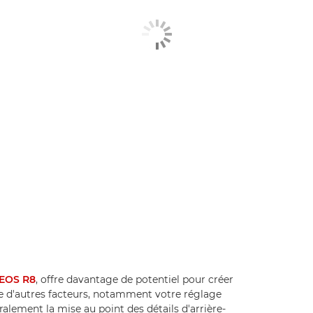
EOS R8
, offre davantage de potentiel pour créer
ste d'autres facteurs, notamment votre réglage
ralement la mise au point des détails d'arrière-