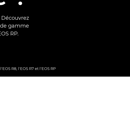
 ? Découvrez
eu de gamme
EOS RP.
l'EOS R8, l'EOS R7 et l'EOS RP